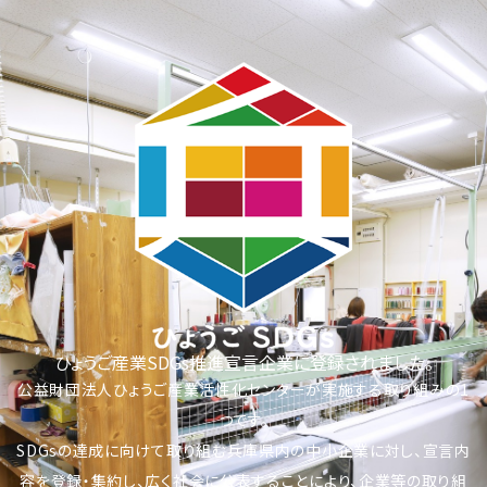
ひょうご産業SDGs推進宣言企業に登録されました。
公益財団法人ひょうご産業活性化センター
が実施する取り組みの1
つです。
SDGsの達成に向けて取り組む兵庫県内の中小企業に対し、宣言内
容を登録・集約し、広く社会に公表することにより、企業等の取り組