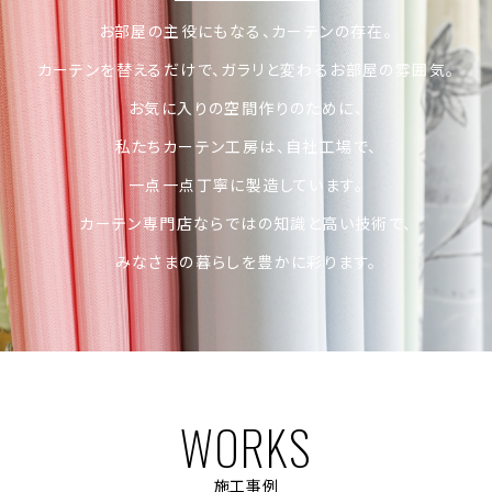
お部屋の主役にもなる、カーテンの存在。
カーテンを替えるだけで、ガラリと変わるお部屋の雰囲気。
お気に入りの空間作りのために、
私たちカーテン工房は、自社工場で、
一点一点丁寧に製造しています。
カーテン専門店ならではの知識と高い技術で、
みなさまの暮らしを豊かに彩ります。
WORKS
施工事例