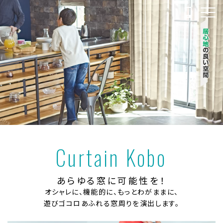
Curtain Kobo
あらゆる窓に可能性を！
オシャレに、機能的に、もっとわがままに、
遊びゴコロあふれる窓周りを演出します。