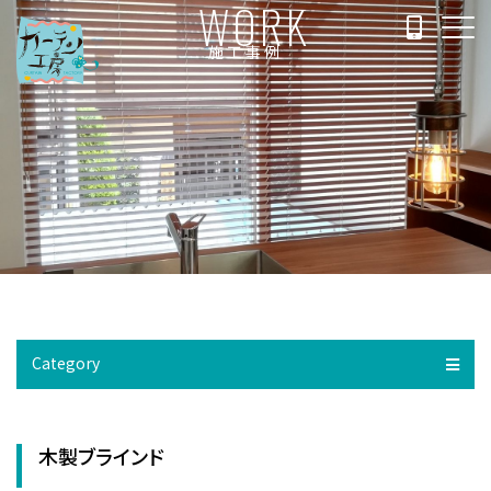
WORK
施工事例
Category
木製ブラインド