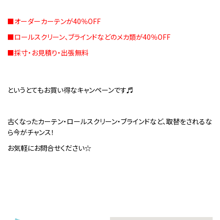
■オーダーカーテンが40％OFF
■ロールスクリーン、ブラインドなどのメカ類が40％OFF
■採寸・お見積り・出張無料
というとてもお買い得なキャンペーンです♬
古くなったカーテン・ロールスクリーン・ブラインドなど、取替をされるな
ら今がチャンス！
お気軽にお問合せください☆