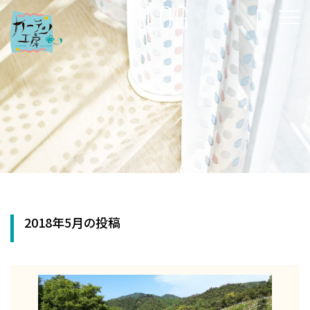
BLOG
ブログ
2018年5月の投稿