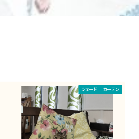
シェード
カーテン