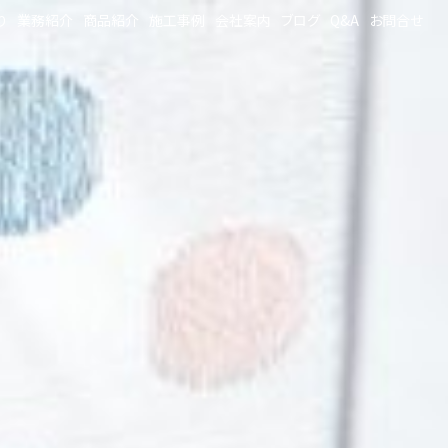
り
業務紹介
商品紹介
施工事例
会社案内
ブログ
Q&A
お問合せ