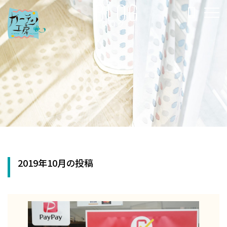
BLOG
ブログ
2019年10月の投稿