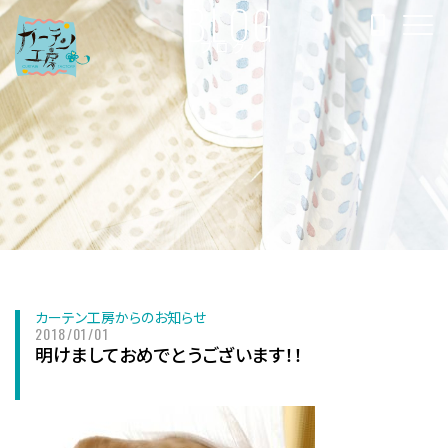
BLOG
ブログ
カーテン工房からのお知らせ
2018/01/01
明けましておめでとうございます！！