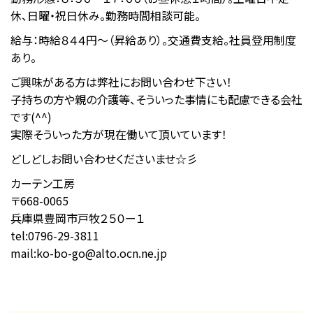
休、日曜・祝日休み。勤務時間相談可能。
給与：時給８４４円～（昇給あり）。交通費支給。社員登用制度
あり。
ご興味がある方は弊社にお問い合わせ下さい！
子持ちの方や親の介護等、そういった事情にも配慮できる会社
です(^^)
実際そういった方が現在働いて頂いています！
どしどしお問い合わせくださいませ☆彡
カーテン工房
〒668-0065
兵庫県豊岡市戸牧２５０ー１
tel:0796-29-3811
mail:ko-bo-go@alto.ocn.ne.jp