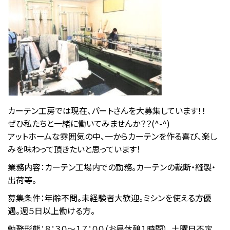
カーテン工房では現在、パートさんを大募集しています！！
ぜひ私たちと一緒に働いてみませんか？？(^-^)
アットホームな雰囲気の中、一からカーテンを作る喜び、楽し
みを味わって頂きたいと思っています！
業務内容：カーテン工場内での勤務。カーテンの裁断・縫製・
出荷等。
募集条件：年齢不問。未経験者大歓迎。ミシンを使える方優
遇。週５日以上働ける方。
勤務形態：８：３０～１７：００（お昼休憩１時間）。土曜日不定