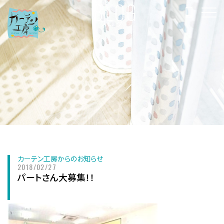
BLOG
ブログ
カーテン工房からのお知らせ
2018/02/27
パートさん大募集！！