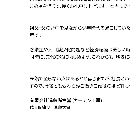
この場を借りて、厚くお礼申し上げます！（本当にあり
.
.
祖父・父の背中を見ながら少年時代を過ごしていた
境です。
.
感染症や人口減少化問題など経済環境は厳しい時代
同時に、先代の名に恥じぬよう、これからも「地域
.
.
未熟で至らない点はあるかと存じますが、社長とい
すので、今後とも変わらぬご指導ご鞭撻のほど宜し
.
有限会社進藤尚古堂（カーテン工房)
代表取締役 進藤大資