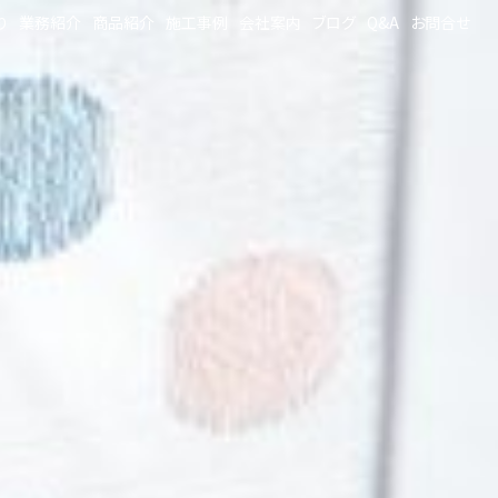
り
業務紹介
商品紹介
施工事例
会社案内
ブログ
Q&A
お問合せ