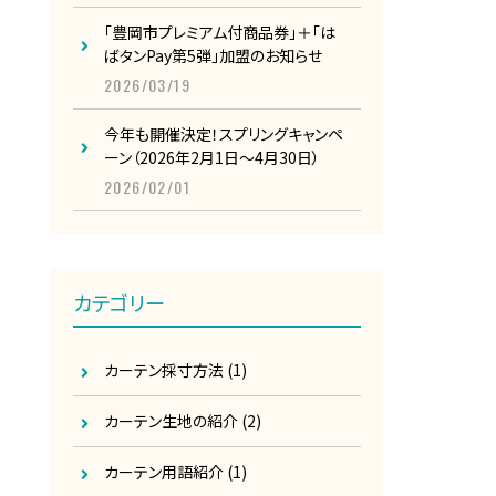
「豊岡市プレミアム付商品券」＋「は
ばタンPay第5弾」加盟のお知らせ
2026/03/19
今年も開催決定！スプリングキャンペ
ーン（2026年2月1日～4月30日）
2026/02/01
カテゴリー
カーテン採寸方法
(1)
カーテン生地の紹介
(2)
カーテン用語紹介
(1)