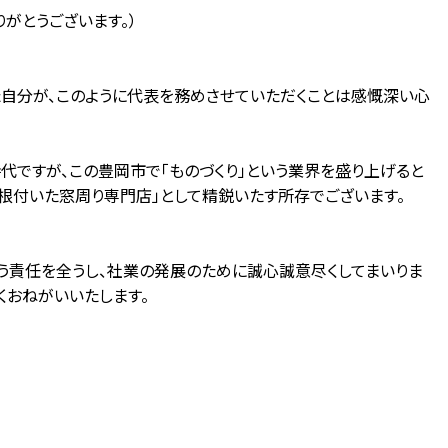
がとうございます。）
自分が、このように代表を務めさせていただくことは感慨深い心
ですが、この豊岡市で「ものづくり」という業界を盛り上げると
に根付いた窓周り専門店」として精鋭いたす所存でございます。
う責任を全うし、社業の発展のために誠心誠意尽くしてまいりま
くおねがいいたします。