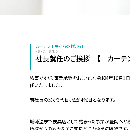
カーテン工房からのお知らせ
2022/10/05
社長就任のご挨拶 【 カーテ
私事ですが、事業承継をおこない、令和4年10月
任いたしました。
.
前社長の父が3代目、私が4代目となります。
.
.
城崎温泉で表具店として始まった事業が豊岡へと移転
皆様からの多大なるご支援とお力添えの賜物です。