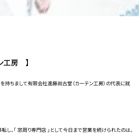
ン工房 】
1日を持ちまして有限会社進藤尚古堂（カーテン工房）の代表に就
し、「 窓周り専門店 」として今日まで営業を続けられたのは、