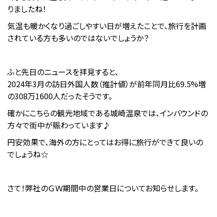
りましたね！
気温も暖かくなり過ごしやすい日が増えたことで、旅行を計画
されている方も多いのではないでしょうか？
ふと先日のニュースを拝見すると、
2024年3月の訪日外国人数（推計値）が前年同月比69.5%増
の308万1600人だったそうです。
確かにこちらの観光地域である城崎温泉では、インバウンドの
方々で街中が賑わっています♪
円安効果で、海外の方にとってはお得に旅行ができて良いの
でしょうね☆
さて！弊社のＧＷ期間中の営業日についてお知らせします。