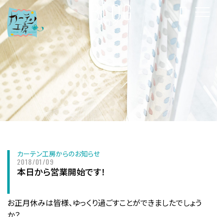
BLOG
ブログ
カーテン工房からのお知らせ
2018/01/09
本日から営業開始です！
お正月休みは皆様、ゆっくり過ごすことができましたでしょう
か？