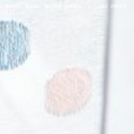
り
業務紹介
商品紹介
施工事例
会社案内
ブログ
Q&A
お問合せ