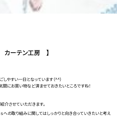
 カーテン工房 】
しやすい一日となっています（^^）
気間にお買い物など済ませておきたいところですね！
紹介させていただきます。
Ｇｓへの取り組みに関してはしっかりと向き合っていきたいと考え