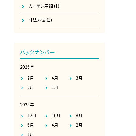
カーテン用語
(1)
寸法方法
(1)
バックナンバー
2026年
7月
4月
3月
2月
1月
2025年
12月
10月
8月
6月
4月
2月
1月