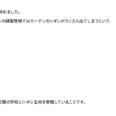
努めました。
ンの縫製現場ではカーテンのハギレがたくさん出てしまうという
近隣の学校にハギレ生地を寄贈していることです。