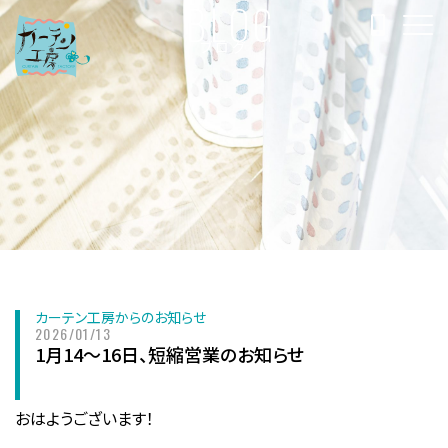
BLOG
ブログ
カーテン工房からのお知らせ
2026/01/13
1月14～16日、短縮営業のお知らせ
おはようございます！