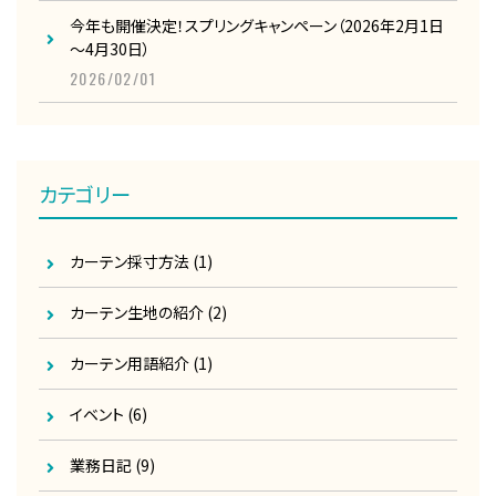
今年も開催決定！スプリングキャンペーン（2026年2月1日
～4月30日）
2026/02/01
カテゴリー
カーテン採寸方法
(1)
カーテン生地の紹介
(2)
カーテン用語紹介
(1)
イベント
(6)
業務日記
(9)