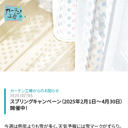
BLOG
ブログ
カーテン工房からのお知らせ
2025/02/05
スプリングキャンペーン（2025年2月1日～4月30日）
開催中！
今週は例年よりも雪が多く、天気予報には雪マークがずらり。