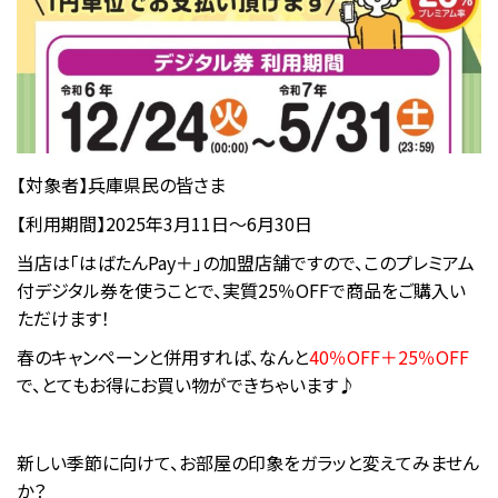
【対象者】兵庫県民の皆さま
【利用期間】2025年3月11日～6月30日
当店は「はばたんPay＋」の加盟店舗ですので、このプレミアム
付デジタル券を使うことで、実質25％OFFで商品をご購入い
ただけます！
春のキャンペーンと併用すれば、なんと
40％OFF＋25％OFF
で、とてもお得にお買い物ができちゃいます♪
新しい季節に向けて、お部屋の印象をガラッと変えてみません
か？