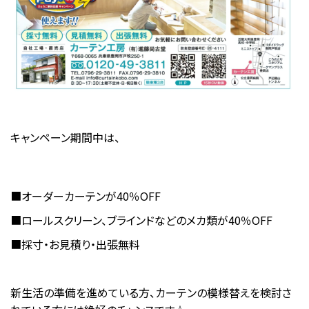
キャンペーン期間中は、
■オーダーカーテンが40％OFF
■ロールスクリーン、ブラインドなどのメカ類が40％OFF
■採寸・お見積り・出張無料
新生活の準備を進めている方、カーテンの模様替えを検討さ