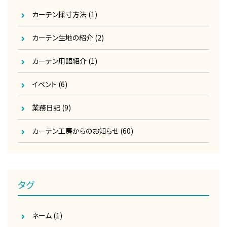
カーテン採寸方法
(1)
カーテン生地の紹介
(2)
カーテン用語紹介
(1)
イベント
(6)
業務日記
(9)
カーテン工房からのお知らせ
(60)
タグ
ネーム
(1)