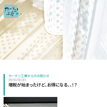
BLOG
ブログ
カーテン工房からのお知らせ
2019/10/01
増税が始まったけど、お得になる、、！？