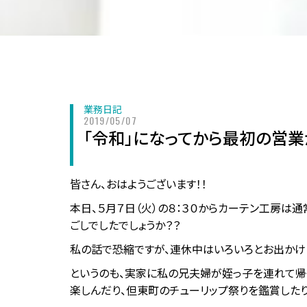
業務日記
2019/05/07
「令和」になってから最初の営業
皆さん、おはようございます！！
本日、５月７日（火）の８：３０からカーテン工房は
ごしでしたでしょうか？？
私の話で恐縮ですが、連休中はいろいろとお出かけし
というのも、実家に私の兄夫婦が姪っ子を連れて帰
楽しんだり、但東町のチューリップ祭りを鑑賞した