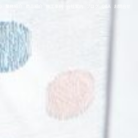
り
業務紹介
商品紹介
施工事例
会社案内
ブログ
Q&A
お問合せ