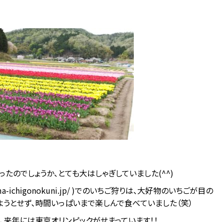
たのでしょうか、とても大はしゃぎしていました(^^)
ma-ichigonokuni.jp/ )でのいちご狩りは、大好物のいちごが目の
うとせず、時間いっぱいまで楽しんで食べていました（笑）
、来年には東京オリンピックがせまっています！！