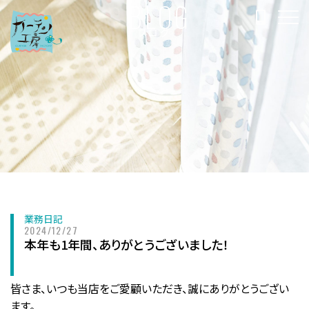
BLOG
ブログ
業務日記
2024/12/27
本年も1年間、ありがとうございました！
皆さま、いつも当店をご愛顧いただき、誠にありがとうござい
ます。